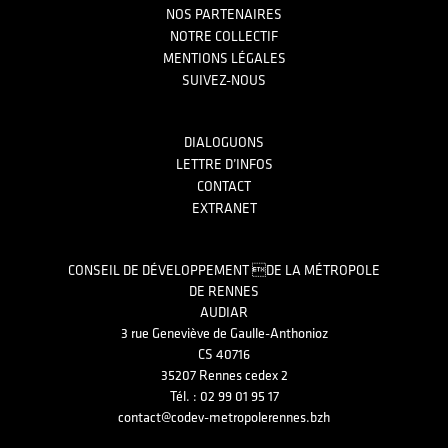
NOS PARTENAIRES
NOTRE COLLECTIF
MENTIONS LÉGALES
SUIVEZ-NOUS
DIALOGUONS
LETTRE D’INFOS
CONTACT
EXTRANET
CONSEIL DE DÉVELOPPEMENT DE LA MÉTROPOLE
DE RENNES
AUDIAR
3 rue Geneviève de Gaulle-Anthonioz
CS 40716
35207 Rennes cedex 2
Tél. : 02 99 01 95 17
contact@codev-metropolerennes.bzh