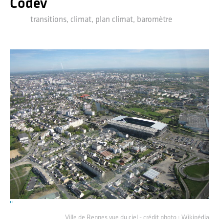
Codev
transitions, climat, plan climat, baromètre
"
Ville de Rennes vue du ciel - crédit photo : Wikipédia