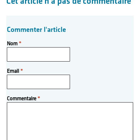
Cet article n'a pas de commentaire
Commenter l'article
Nom
*
Email
*
Commentaire
*