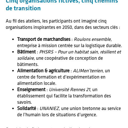
Cinq organisations fictives, cinq chemins
de transition
Au fil des ateliers, les participants ont imaginé cinq
organisations inspirantes en 2050, dans des secteurs clés :
Transport de marchandises
:
Roulons ensemble
,
entreprise à mission centrée sur la logistique durable.
Bâtiment
:
PHSRS – Pour un habitat sain, résilient et
solidaire
, une coopérative de conception de
bâtiments.
Alimentation & agriculture
:
ALIMen’terrien
, un
centre de formation et d'expérimentation en
alimentation locale.
Enseignement
:
Université Rennes 21
, un
établissement qui facilite la transformation des
savoirs.
Solidarité
:
UNANIEZ
, une union bretonne au service
de l’humain lors de situations d’urgence.