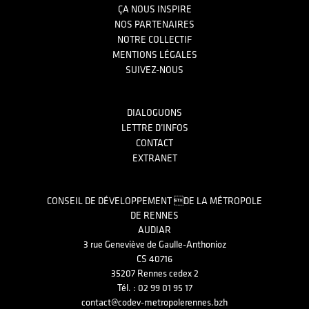
ÇA NOUS INSPIRE
NOS PARTENAIRES
NOTRE COLLECTIF
MENTIONS LÉGALES
SUIVEZ-NOUS
DIALOGUONS
LETTRE D’INFOS
CONTACT
EXTRANET
CONSEIL DE DÉVELOPPEMENT DE LA MÉTROPOLE
DE RENNES
AUDIAR
3 rue Geneviève de Gaulle-Anthonioz
CS 40716
35207 Rennes cedex 2
Tél. : 02 99 01 95 17
contact@codev-metropolerennes.bzh