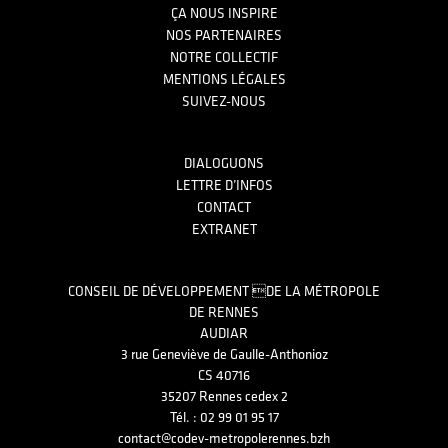
ÇA NOUS INSPIRE
NOS PARTENAIRES
NOTRE COLLECTIF
MENTIONS LÉGALES
SUIVEZ-NOUS
DIALOGUONS
LETTRE D’INFOS
CONTACT
EXTRANET
CONSEIL DE DÉVELOPPEMENT DE LA MÉTROPOLE
DE RENNES
AUDIAR
3 rue Geneviève de Gaulle-Anthonioz
CS 40716
35207 Rennes cedex 2
Tél. : 02 99 01 95 17
contact@codev-metropolerennes.bzh