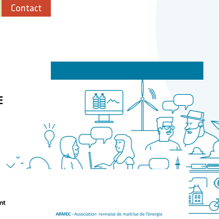
Contact
E