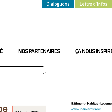
Dialoguons
Lettre d’infos
TÉ
NOS PARTENAIRES
ÇA NOUS INSPIR
Rechercher