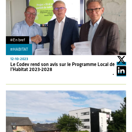
#En bref
#HABITAT
"
12-10-2023
Le Codev rend son avis sur le Programme Local de
l’Habitat 2023-2028