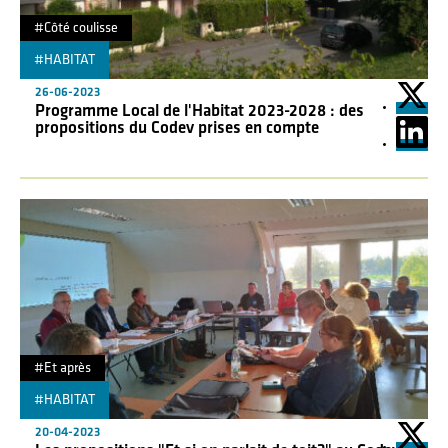
#Côté coulisse
#HABITAT
"
26-06-2023
Programme Local de l'Habitat 2023-2028 : des
propositions du Codev prises en compte
#Et après
#HABITAT
"
20-04-2023