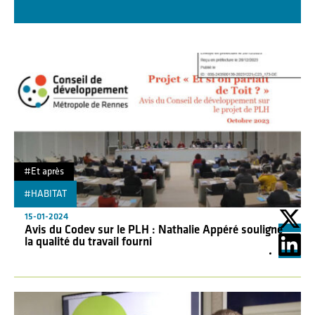
#Et après
#HABITAT
"
15-01-2024
Avis du Codev sur le PLH : Nathalie Appéré souligne
la qualité du travail fourni