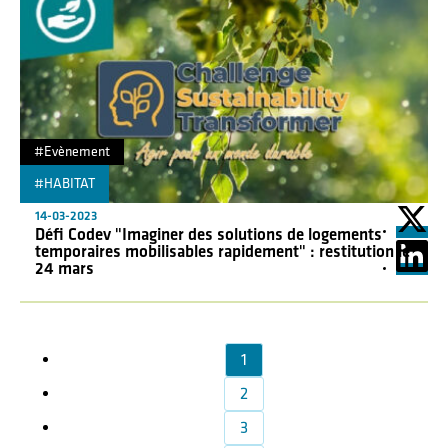
#Evènement
#HABITAT
"
14-03-2023
Défi Codev "Imaginer des solutions de logements
temporaires mobilisables rapidement" : restitution le
24 mars
1
2
3